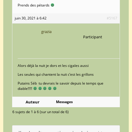
Prends des pétards
juin 30, 2021 à 6:42
#5167
grazia
Participant
Alors déjà la nuit je dors et les cigales aussi
Les seules qui chantent la nuit c’est les grillons
Putains Séb tu devrais le savoir depuis le temps que
diable!!!!!
Auteur
Messages
6 sujets de 1 à 6 (sur un total de 6)