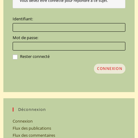
Vous devez être connecté pour répondre à ce sujet.
Identifiant:
Mot de passe:
Rester connecté
CONNEXION
Déconnexion
Connexion
Flux des publications
Flux des commentaires