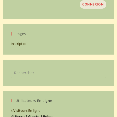
CONNEXION
Pages
Inscription
Search
for:
Utilisateurs En Ligne
4 Visiteurs
En ligne
Visiteurs:
3 Guests, 1 Robot