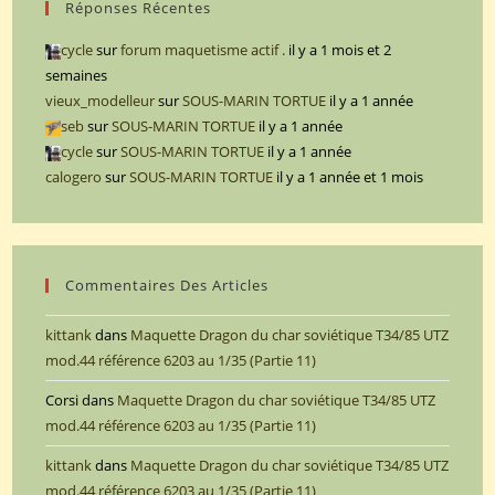
Réponses Récentes
cycle
sur
forum maquetisme actif .
il y a 1 mois et 2
semaines
vieux_modelleur
sur
SOUS-MARIN TORTUE
il y a 1 année
seb
sur
SOUS-MARIN TORTUE
il y a 1 année
cycle
sur
SOUS-MARIN TORTUE
il y a 1 année
calogero
sur
SOUS-MARIN TORTUE
il y a 1 année et 1 mois
Commentaires Des Articles
kittank
dans
Maquette Dragon du char soviétique T34/85 UTZ
mod.44 référence 6203 au 1/35 (Partie 11)
Corsi
dans
Maquette Dragon du char soviétique T34/85 UTZ
mod.44 référence 6203 au 1/35 (Partie 11)
kittank
dans
Maquette Dragon du char soviétique T34/85 UTZ
mod.44 référence 6203 au 1/35 (Partie 11)