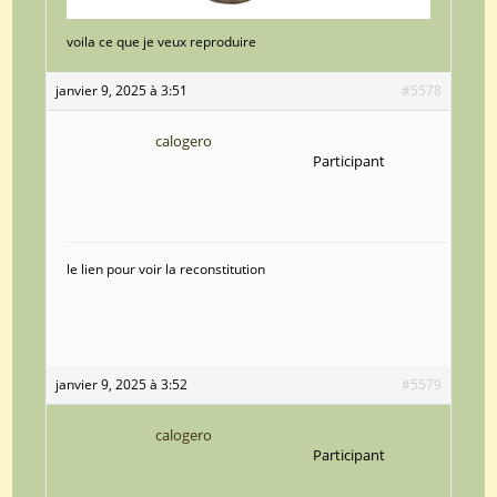
voila ce que je veux reproduire
janvier 9, 2025 à 3:51
#5578
calogero
Participant
le lien pour voir la reconstitution
janvier 9, 2025 à 3:52
#5579
calogero
Participant