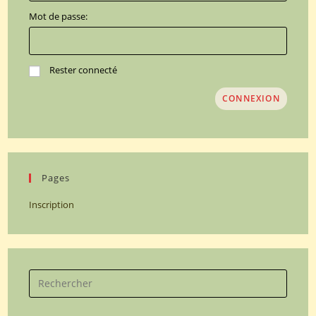
Mot de passe:
Rester connecté
CONNEXION
Pages
Inscription
Search
for: