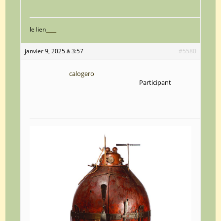
le lien
janvier 9, 2025 à 3:57
#5580
calogero
Participant