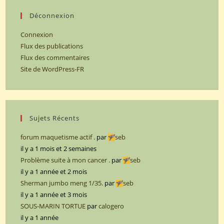
Déconnexion
Connexion
Flux des publications
Flux des commentaires
Site de WordPress-FR
Sujets Récents
forum maquetisme actif .
par
seb
il y a 1 mois et 2 semaines
Problème suite à mon cancer .
par
seb
il y a 1 année et 2 mois
Sherman jumbo meng 1/35.
par
seb
il y a 1 année et 3 mois
SOUS-MARIN TORTUE
par
calogero
il y a 1 année