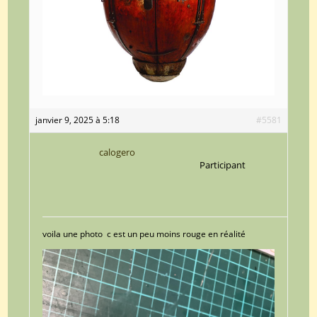
janvier 9, 2025 à 5:18
#5581
calogero
Participant
voila une photo c est un peu moins rouge en réalité