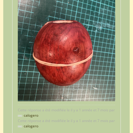
Cette réponse a été modifiée le il y a 1 année et 7 mois par
calogero
.
Cette réponse a été modifiée le il y a 1 année et 7 mois par
calogero
.