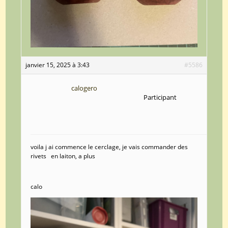
janvier 15, 2025 à 3:43
#5586
calogero
Participant
voila j ai commence le cerclage, je vais commander des
rivets en laiton, a plus
calo