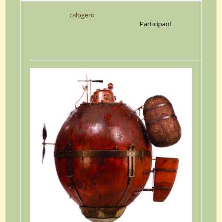
calogero
Participant