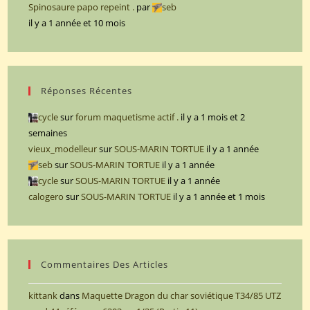
Spinosaure papo repeint .
par
seb
il y a 1 année et 10 mois
Réponses Récentes
cycle
sur
forum maquetisme actif .
il y a 1 mois et 2
semaines
vieux_modelleur
sur
SOUS-MARIN TORTUE
il y a 1 année
seb
sur
SOUS-MARIN TORTUE
il y a 1 année
cycle
sur
SOUS-MARIN TORTUE
il y a 1 année
calogero
sur
SOUS-MARIN TORTUE
il y a 1 année et 1 mois
Commentaires Des Articles
kittank
dans
Maquette Dragon du char soviétique T34/85 UTZ