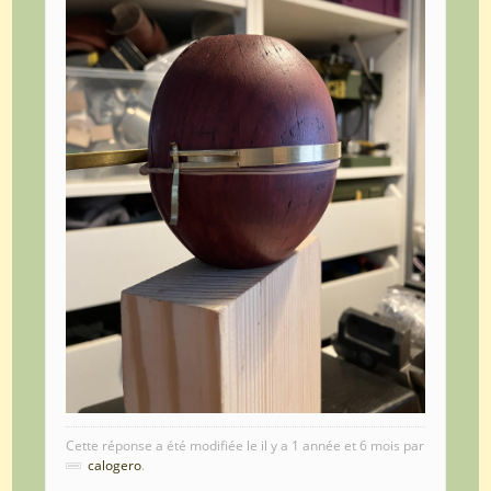
Cette réponse a été modifiée le il y a 1 année et 6 mois par
calogero
.