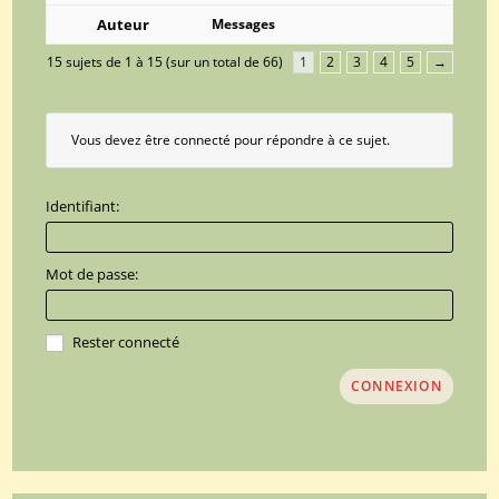
Auteur
Messages
15 sujets de 1 à 15 (sur un total de 66)
1
2
3
4
5
→
Vous devez être connecté pour répondre à ce sujet.
Identifiant:
Mot de passe:
Rester connecté
CONNEXION