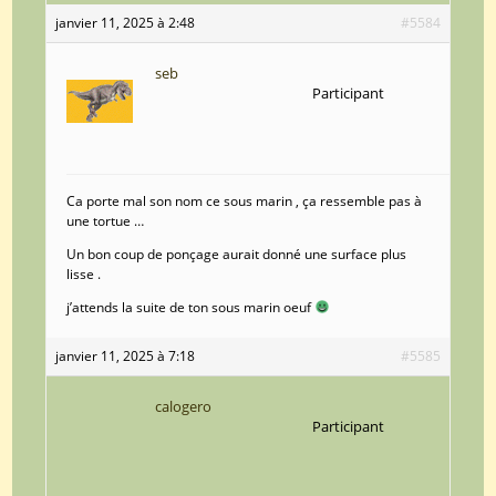
janvier 11, 2025 à 2:48
#5584
seb
Participant
Ca porte mal son nom ce sous marin , ça ressemble pas à
une tortue …
Un bon coup de ponçage aurait donné une surface plus
lisse .
j’attends la suite de ton sous marin oeuf
janvier 11, 2025 à 7:18
#5585
calogero
Participant