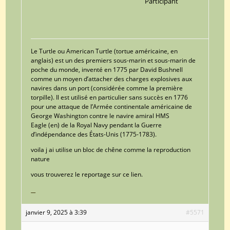
Participant
Le Turtle ou American Turtle (tortue américaine, en
anglais) est un des premiers sous-marin et sous-marin de
poche du monde, inventé en 1775 par David Bushnell
comme un moyen d’attacher des charges explosives aux
navires dans un port (considérée comme la première
torpille). Il est utilisé en particulier sans succès en 1776
pour une attaque de l’Armée continentale américaine de
George Washington contre le navire amiral HMS
Eagle (en) de la Royal Navy pendant la Guerre
d’indépendance des États-Unis (1775-1783).
voila j ai utilise un bloc de chêne comme la reproduction
nature
vous trouverez le reportage sur ce lien.
janvier 9, 2025 à 3:39
#5571