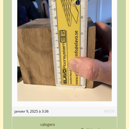
janvier 9, 2025 à 3:36
#5570
calogero