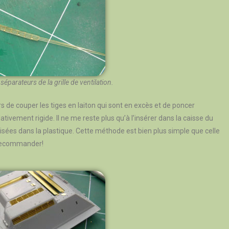
éparateurs de la grille de ventilation.
ors de couper les tiges en laiton qui sont en excès et de poncer
ativement rigide. Il ne me reste plus qu’à l’insérer dans la caisse du
sées dans la plastique. Cette méthode est bien plus simple que celle
a recommander!