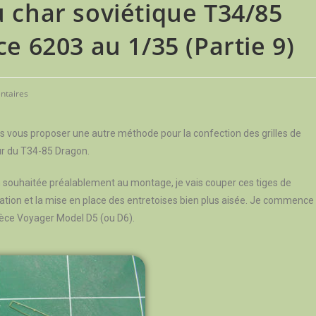
char soviétique T34/85
e 6203 au 1/35 (Partie 9)
ntaires
s vous proposer une autre méthode pour la confection des grilles de
ur du T34-85 Dragon.
on souhaitée préalablement au montage, je vais couper ces tiges de
lation et la mise en place des entretoises bien plus aisée. Je commence
pièce Voyager Model D5 (ou D6).