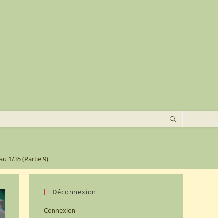
u 1/35 (Partie 9)
Déconnexion
Connexion