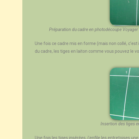
Préparation du cadre en photodécoupe Voyager Mod
Une fois ce cadre mis en forme (mais non collé, c’est i
du cadre, les tiges en laiton comme vous pouvez le voi
Insertion des tiges 
Une fois les tiges insérées, j’enfile les entretoises un