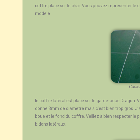
coffre placé sur le char. Vous pouvez représenter le 
modèle.
Casier
le coffre latéral est placé sur le garde-boue Dragon. V
donne 3mm de diamètre mais c’est bien trop gros. J’a
boue et le fond du coffre. Veillez à bien respecter le
bidons latéraux.