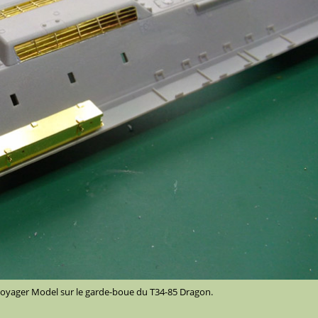
 Voyager Model sur le garde-boue du T34-85 Dragon.