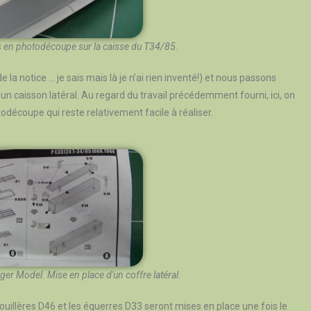
es en photodécoupe sur la caisse du T34/85.
 la notice … je sais mais là je n’ai rien inventé!) et nous passons
’un caisson latéral. Au regard du travail précédemment fourni, ici, on
découpe qui reste relativement facile à réaliser.
ger Model. Mise en place d'un coffre latéral.
uillères D46 et les équerres D33 seront mises en place une fois le