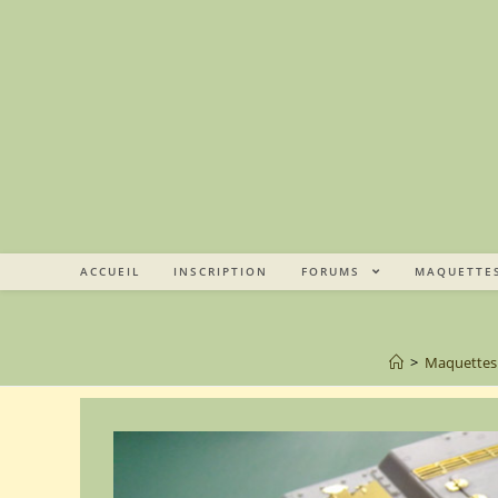
ACCUEIL
INSCRIPTION
FORUMS
MAQUETTE
>
Maquettes