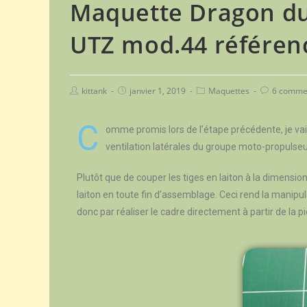
Maquette Dragon du 
UTZ mod.44 référenc
kittank
janvier 1, 2019
Maquettes
6 comme
C
omme promis lors de l’étape précédente, je vai
ventilation latérales du groupe moto-propulse
Plutôt que de couper les tiges en laiton à la dimensi
laiton en toute fin d’assemblage. Ceci rend la manipu
donc par réaliser le cadre directement à partir de la 