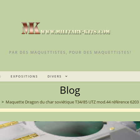
PAR DES MAQUETTISTES, POUR DES MAQUETTISTES!
S
EXPOSITIONS
DIVERS
Blog
>
Maquette Dragon du char soviétique T34/85 UTZ mod.44 référence 6203 a