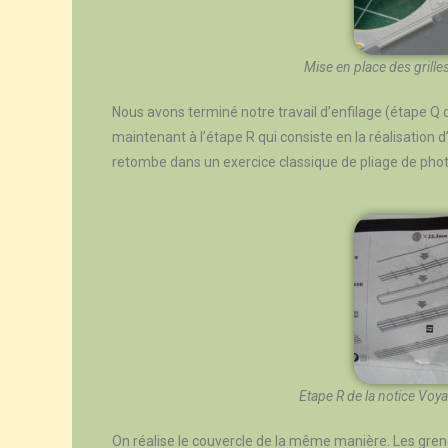
Mise en place des grill
Nous avons terminé notre travail d’enfilage (étape Q de
maintenant à l’étape R qui consiste en la réalisation d
retombe dans un exercice classique de pliage de photo
Etape R de la notice Voya
On réalise le couvercle de la même manière. Les greno