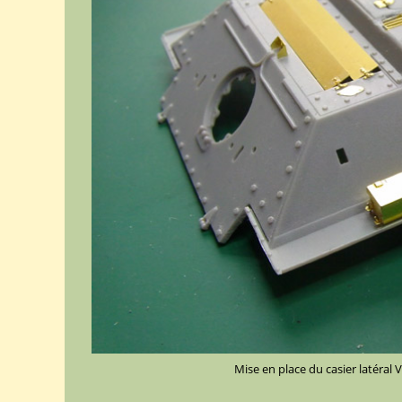
Mise en place du casier latéral