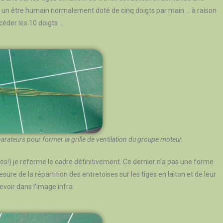
ar un être humain normalement doté de cinq doigts par main … à raison
céder les 10 doigts …
parateurs pour former la grille de ventilation du groupe moteur.
es!) je referme le cadre définitivement. Ce dernier n’a pas une forme
mesure de la répartition des entretoises sur les tiges en laiton et de leur
voir dans l’image infra.