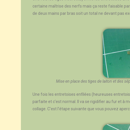
certaine maîtrise des nerfs mais ça reste faisable p
de deux mains par bras soit un total ne devant pas ex
Mise en place des tiges de laiton et des sé
Une fois les entretoises enfilées (heureuses entretois
parfaite et c’est normal. Il va se rigidifier au fur et à 
collage. C’est l’étape suivante que vous pouvez aperce