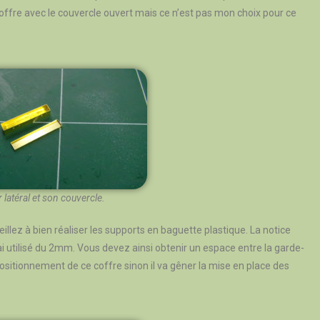
coffre avec le couvercle ouvert mais ce n’est pas mon choix pour ce
 latéral et son couvercle.
eillez à bien réaliser les supports en baguette plastique. La notice
i utilisé du 2mm. Vous devez ainsi obtenir un espace entre la garde-
 positionnement de ce coffre sinon il va gêner la mise en place des