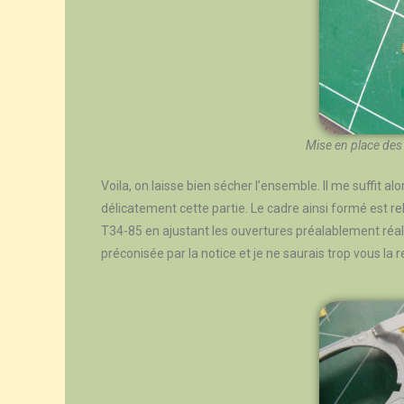
Mise en place des s
Voila, on laisse bien sécher l’ensemble. Il me suffit al
délicatement cette partie. Le cadre ainsi formé est rel
T34-85 en ajustant les ouvertures préalablement réali
préconisée par la notice et je ne saurais trop vous l