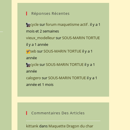
Réponses Récentes
cycle
sur
forum maquetisme actif .
il y a 1
mois et 2 semaines
vieux_modelleur
sur
SOUS-MARIN TORTUE
il y a 1 année
seb
sur
SOUS-MARIN TORTUE
il y a 1
année
cycle
sur
SOUS-MARIN TORTUE
il y a 1
année
calogero
sur
SOUS-MARIN TORTUE
il y a 1
année et 1 mois
Commentaires Des Articles
kittank
dans
Maquette Dragon du char