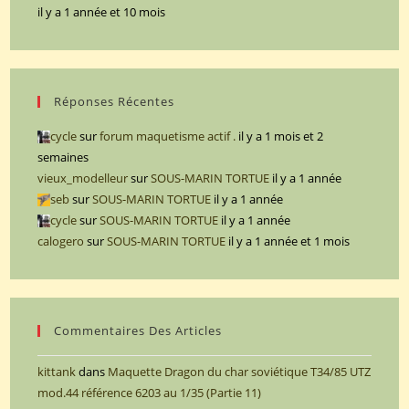
il y a 1 année et 10 mois
Réponses Récentes
cycle
sur
forum maquetisme actif .
il y a 1 mois et 2
semaines
vieux_modelleur
sur
SOUS-MARIN TORTUE
il y a 1 année
seb
sur
SOUS-MARIN TORTUE
il y a 1 année
cycle
sur
SOUS-MARIN TORTUE
il y a 1 année
calogero
sur
SOUS-MARIN TORTUE
il y a 1 année et 1 mois
Commentaires Des Articles
kittank
dans
Maquette Dragon du char soviétique T34/85 UTZ
mod.44 référence 6203 au 1/35 (Partie 11)