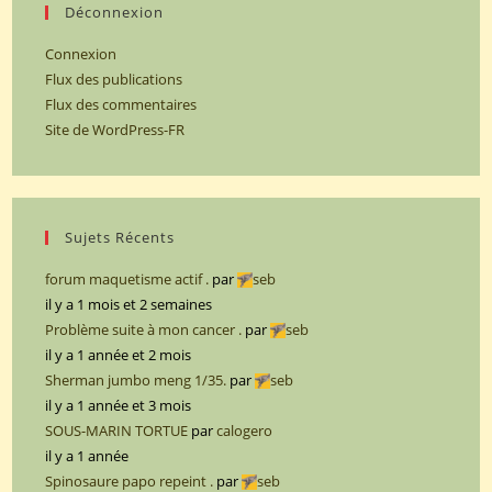
Déconnexion
Connexion
Flux des publications
Flux des commentaires
Site de WordPress-FR
Sujets Récents
forum maquetisme actif .
par
seb
il y a 1 mois et 2 semaines
Problème suite à mon cancer .
par
seb
il y a 1 année et 2 mois
Sherman jumbo meng 1/35.
par
seb
il y a 1 année et 3 mois
SOUS-MARIN TORTUE
par
calogero
il y a 1 année
Spinosaure papo repeint .
par
seb