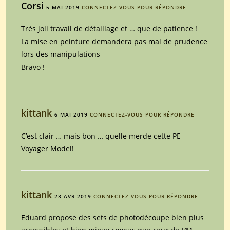
Corsi
5 MAI 2019
CONNECTEZ-VOUS POUR RÉPONDRE
Très joli travail de détaillage et … que de patience !
La mise en peinture demandera pas mal de prudence
lors des manipulations
Bravo !
kittank
6 MAI 2019
CONNECTEZ-VOUS POUR RÉPONDRE
C’est clair … mais bon … quelle merde cette PE
Voyager Model!
kittank
23 AVR 2019
CONNECTEZ-VOUS POUR RÉPONDRE
Eduard propose des sets de photodécoupe bien plus