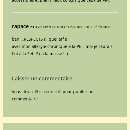
accessibles et bien mieux conçus que ceux de VM.
rapace
23 AVR 2019
CONNECTEZ-VOUS POUR RÉPONDRE
ben …RESPECTS !!! quel taf !!
avec mon allergie chronique a la PE …moi je l’aurais
fini à la Seb !! ( a la masse !! )
Laisser un commentaire
Vous devez être
connecté
pour publier un
commentaire.