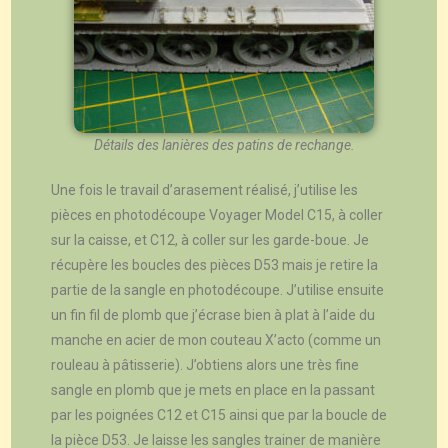
Détails des lanières des patins de rechange.
Une fois le travail d’arasement réalisé, j’utilise les
pièces en photodécoupe Voyager Model C15, à coller
sur la caisse, et C12, à coller sur les garde-boue. Je
récupère les boucles des pièces D53 mais je retire la
partie de la sangle en photodécoupe. J’utilise ensuite
un fin fil de plomb que j’écrase bien à plat à l’aide du
manche en acier de mon couteau X’acto (comme un
rouleau à pâtisserie). J’obtiens alors une très fine
sangle en plomb que je mets en place en la passant
par les poignées C12 et C15 ainsi que par la boucle de
la pièce D53. Je laisse les sangles trainer de manière