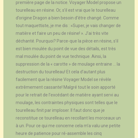
première page de la notice. Voyager Model propose un
tourelleau en résine. Or, s’il est vrai que le tourelleau
d’origine Dragon a bien besoin d’être changé. Comme
tout maquettiste, je me dis : »Super, je vais changer de
matière et faire un peu de résine! ». J’ai très vite
déchanté. Pourquoi? Parce-que la pièce en résine, s’il
est bien moulée du point de vue des détails, est très
mal moulée du point de vue technique. Ainsi, la
suppression de la « carotte » de moulage entraine … la
destruction du tourelleau! Et cela d’autant plus
facilement que la résine Voyager Model se révèle
extrêmement cassante! Malgré tout le soin apporté
pour le retrait de l’excédant de matière ayant servi au
moulage, les contraintes physiques sont telles que le
tourelleau finit par imploser. Il faut donc que je
reconstitue ce tourelleau en recollant les morceaux un
à un. Pour ce qui me concerne cela m’a valu une petite
heure de patience pour ré-assemble les cinq