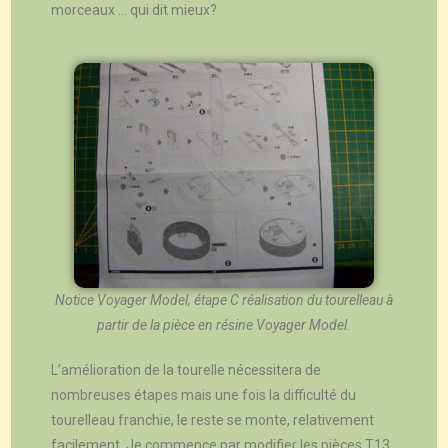
morceaux … qui dit mieux?
Notice Voyager Model, étape C réalisation du tourelleau à
partir de la pièce en résine Voyager Model.
L’amélioration de la tourelle nécessitera de
nombreuses étapes mais une fois la difficulté du
tourelleau franchie, le reste se monte, relativement
facilement. Je commence par modifier les pièces T13