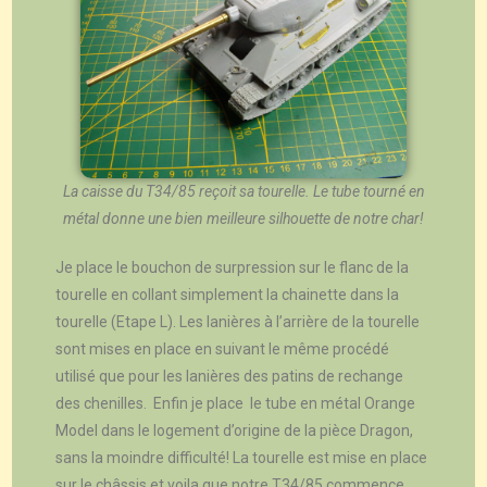
La caisse du T34/85 reçoit sa tourelle. Le tube tourné en
métal donne une bien meilleure silhouette de notre char!
Je place le bouchon de surpression sur le flanc de la
tourelle en collant simplement la chainette dans la
tourelle (Etape L). Les lanières à l’arrière de la tourelle
sont mises en place en suivant le même procédé
utilisé que pour les lanières des patins de rechange
des chenilles. Enfin je place le tube en métal Orange
Model dans le logement d’origine de la pièce Dragon,
sans la moindre difficulté! La tourelle est mise en place
sur le châssis et voila que notre T34/85 commence