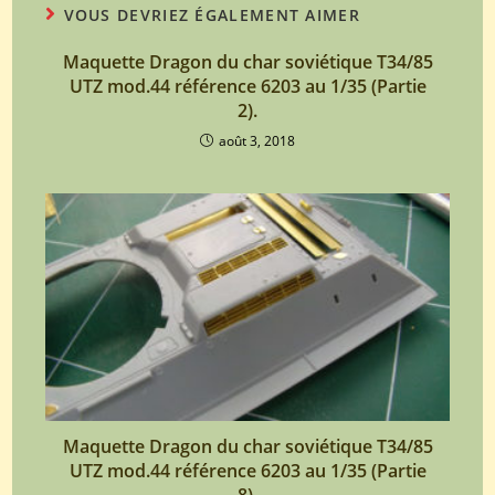
VOUS DEVRIEZ ÉGALEMENT AIMER
Maquette Dragon du char soviétique T34/85
UTZ mod.44 référence 6203 au 1/35 (Partie
2).
août 3, 2018
Maquette Dragon du char soviétique T34/85
UTZ mod.44 référence 6203 au 1/35 (Partie