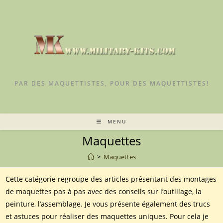
Skip
to
content
PAR DES MAQUETTISTES, POUR DES MAQUETTISTES!
MENU
Maquettes
>
Maquettes
Cette catégorie regroupe des articles présentant des montages
de maquettes pas à pas avec des conseils sur l’outillage, la
peinture, l’assemblage. Je vous présente également des trucs
et astuces pour réaliser des maquettes uniques. Pour cela je