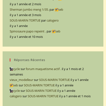
il y a 1 année et 2 mois
Sherman jumbo meng 1/35.
par
seb
il y a 1 année et 3 mois
SOUS-MARIN TORTUE
par
calogero
il y a 1 année
Spinosaure papo repeint .
par
seb
il y a 1 année et 10 mois
Réponses Récentes
cycle
sur
forum maquetisme actif .
il y a 1 mois et 2
semaines
vieux_modelleur
sur
SOUS-MARIN TORTUE
il y a 1 année
seb
sur
SOUS-MARIN TORTUE
il y a 1 année
cycle
sur
SOUS-MARIN TORTUE
il y a 1 année
calogero
sur
SOUS-MARIN TORTUE
il y a 1 année et 1 mois