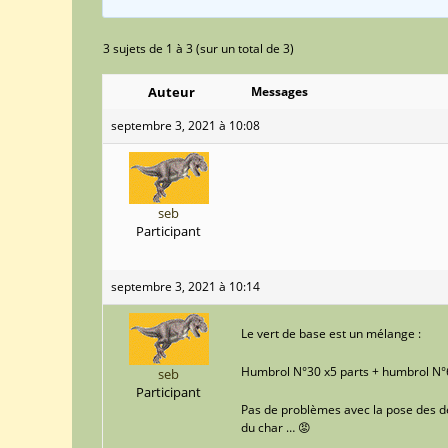
3 sujets de 1 à 3 (sur un total de 3)
Auteur
Messages
septembre 3, 2021 à 10:08
seb
Participant
septembre 3, 2021 à 10:14
Le vert de base est un mélange :
Humbrol N°30 x5 parts + humbrol N°6
seb
Participant
Pas de problèmes avec la pose des décal
du char … 😡