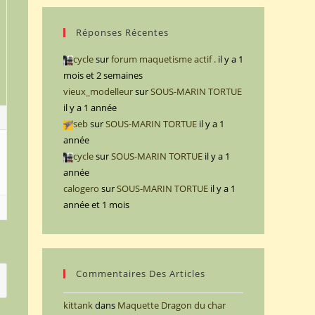
Réponses Récentes
cycle
sur
forum maquetisme actif .
il y a 1
mois et 2 semaines
vieux_modelleur
sur
SOUS-MARIN TORTUE
il y a 1 année
1
seb
sur
SOUS-MARIN TORTUE
il y a 1
année
cycle
sur
SOUS-MARIN TORTUE
il y a 1
année
calogero
sur
SOUS-MARIN TORTUE
il y a 1
année et 1 mois
Commentaires Des Articles
kittank
dans
Maquette Dragon du char