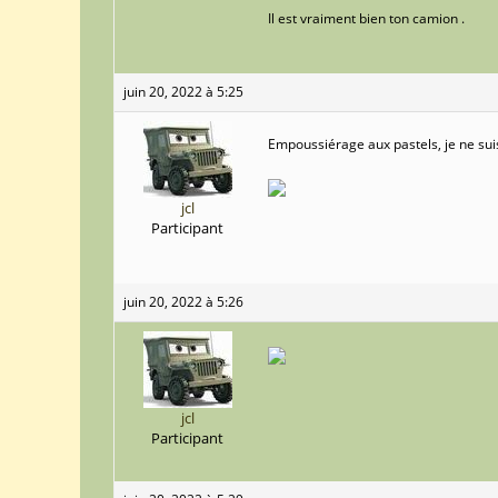
Il est vraiment bien ton camion .
juin 20, 2022 à 5:25
Empoussiérage aux pastels, je ne sui
jcl
Participant
juin 20, 2022 à 5:26
jcl
Participant