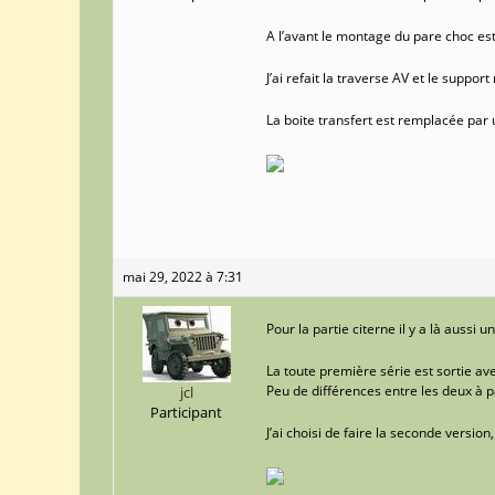
A l’avant le montage du pare choc est f
J’ai refait la traverse AV et le suppor
La boite transfert est remplacée par u
mai 29, 2022 à 7:31
Pour la partie citerne il y a là aussi u
La toute première série est sortie av
Peu de différences entre les deux à pa
jcl
Participant
J’ai choisi de faire la seconde version