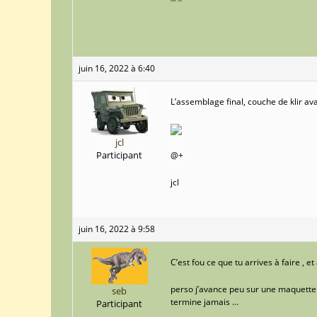
juin 16, 2022 à 6:40
L’assemblage final, couche de klir ava
jcl
Participant
@+
jcl
juin 16, 2022 à 9:58
C’est fou ce que tu arrives à faire , et
perso j’avance peu sur une maquette ,
seb
termine jamais …
Participant