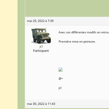
mai 29, 2022 à 7:39
Avec ces différentes modifs on retro
Première mise en peinture.
jcl
Participant
@+
jcl
mai 30, 2022 à 11:43