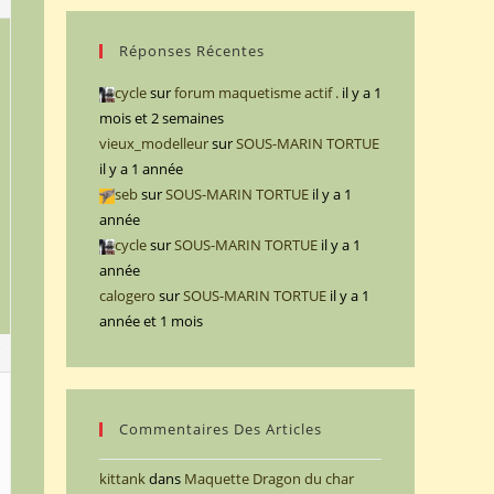
Réponses Récentes
cycle
sur
forum maquetisme actif .
il y a 1
mois et 2 semaines
vieux_modelleur
sur
SOUS-MARIN TORTUE
il y a 1 année
seb
sur
SOUS-MARIN TORTUE
il y a 1
année
cycle
sur
SOUS-MARIN TORTUE
il y a 1
année
calogero
sur
SOUS-MARIN TORTUE
il y a 1
année et 1 mois
7
Commentaires Des Articles
kittank
dans
Maquette Dragon du char