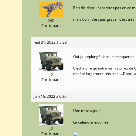
Ben dis donc , tu arretes pas en ce 
mais bon , c’est pas grave , c’est très 
seb
Participant
mai 31, 2022 à 5:23
Oui j’ai replongé dans les maquettes 
C’est à dire qu’entre les histoires d
ont été largement réduites…..Donc j’
jcl
Participant
juin 16, 2022 à 6:30
Une mise a jour,
La calandre modifiée
jcl
Participant