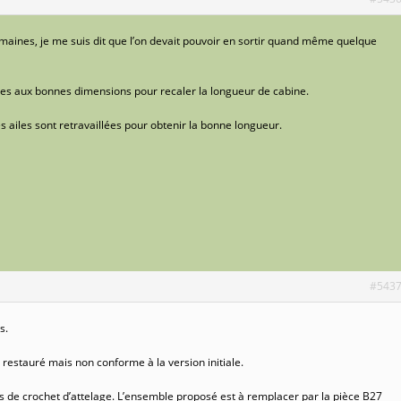
emaines, je me suis dit que l’on devait pouvoir en sortir quand même quelque
s aux bonnes dimensions pour recaler la longueur de cabine.
s ailes sont retravaillées pour obtenir la bonne longueur.
#543
s.
estauré mais non conforme à la version initiale.
 de crochet d’attelage. L’ensemble proposé est à remplacer par la pièce B27