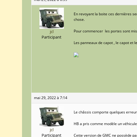
En revoyant la boite ces dernières s
chose.
Pour commencer les portes sont mise
jcl
Participant
Les panneaux de capot , le capot et le
mai 29, 2022 à 7:14
Le châssis comporte quelques erreur
HB a pris comme modèle un véhicule r
jcl
Participant
Cette version de GMC ne possède pas