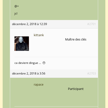
@+
jcl
décembre 2, 2018 à 12:39
#2701
kittank
Maître des clés
ca devient dingue … 😯
décembre 2, 2018 à 3:56
#2703
rapace
Participant