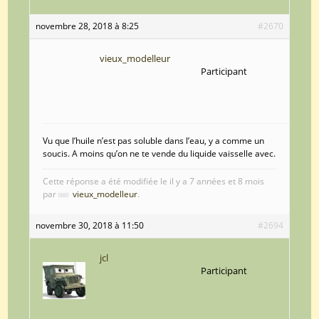
novembre 28, 2018 à 8:25
#2670
vieux_modelleur
Participant
Vu que l’huile n’est pas soluble dans l’eau, y a comme un
soucis. A moins qu’on ne te vende du liquide vaisselle avec.
Cette réponse a été modifiée le il y a 7 années et 8 mois
par
vieux_modelleur
.
novembre 30, 2018 à 11:50
#2694
jcl
Participant