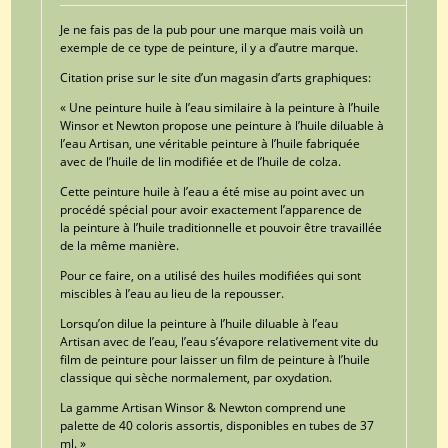
Je ne fais pas de la pub pour une marque mais voilà un
exemple de ce type de peinture, il y a d’autre marque.
Citation prise sur le site d’un magasin d’arts graphiques:
« Une peinture huile à l’eau similaire à la peinture à l’huile
Winsor et Newton propose une peinture à l’huile diluable à
l’eau Artisan, une véritable peinture à l’huile fabriquée
avec de l’huile de lin modifiée et de l’huile de colza.
Cette peinture huile à l’eau a été mise au point avec un
procédé spécial pour avoir exactement l’apparence de
la peinture à l’huile traditionnelle et pouvoir être travaillée
de la même manière.
Pour ce faire, on a utilisé des huiles modifiées qui sont
miscibles à l’eau au lieu de la repousser.
Lorsqu’on dilue la peinture à l’huile diluable à l’eau
Artisan avec de l’eau, l’eau s’évapore relativement vite du
film de peinture pour laisser un film de peinture à l’huile
classique qui sèche normalement, par oxydation.
La gamme Artisan Winsor & Newton comprend une
palette de 40 coloris assortis, disponibles en tubes de 37
ml. »