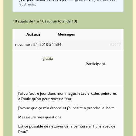
et 8 mois
.
10 sujets de 1 à 10 (sur un total de 10)
Auteur
Messages
novembre 24, 2018 à 11:34
#2647
grazia
Participant
J’ai vu,l’autre jour dans mon magasin Leclerc,des peintures
a l’huile qu’on peut rincer à l’eau
J’avoue que ça m’a étonné et j’ai hésité a prendre la boite
Messieurs mes questions:
Est ce possible de nettoyer de la peinture a l’huile avec de
l’eau?