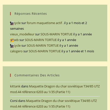
Réponses Récentes
cycle
sur
forum maquetisme actif .
il y a 1 mois et 2
semaines
vieux_modelleur
sur
SOUS-MARIN TORTUE
il y a 1 année
seb
sur
SOUS-MARIN TORTUE
il y a 1 année
cycle
sur
SOUS-MARIN TORTUE
il y a 1 année
calogero
sur
SOUS-MARIN TORTUE
il y a 1 année et 1 mois
Commentaires Des Articles
kittank
dans
Maquette Dragon du char soviétique T34/85 UTZ
mod.44 référence 6203 au 1/35 (Partie 11)
Corsi
dans
Maquette Dragon du char soviétique T34/85 UTZ
mod.44 référence 6203 au 1/35 (Partie 11)