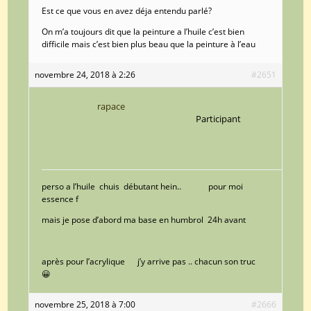
Est ce que vous en avez déja entendu parlé?
On m’a toujours dit que la peinture a l’huile c’est bien
difficile mais c’est bien plus beau que la peinture à l’eau
novembre 24, 2018 à 2:26
#2651
rapace
Participant
perso a l’huile chuis débutant hein.. pour moi
essence f
mais je pose d’abord ma base en humbrol 24h avant
après pour l’acrylique j’y arrive pas .. chacun son truc
😀
novembre 25, 2018 à 7:00
#2666