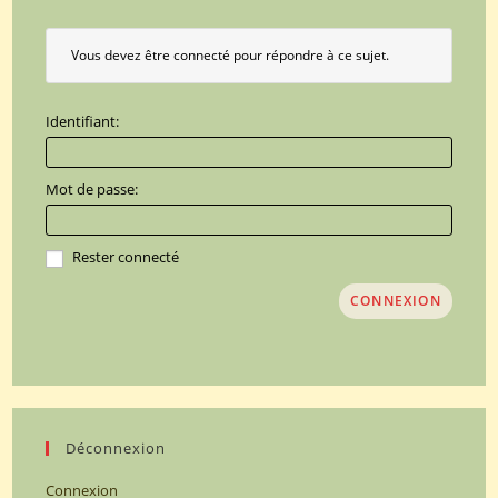
Vous devez être connecté pour répondre à ce sujet.
Identifiant:
Mot de passe:
Rester connecté
CONNEXION
Déconnexion
Connexion