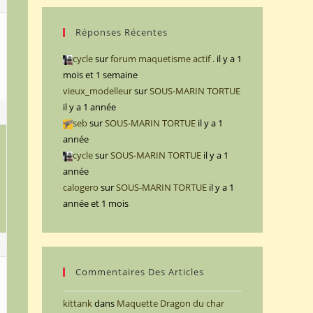
Réponses Récentes
cycle
sur
forum maquetisme actif .
il y a 1
mois et 1 semaine
vieux_modelleur
sur
SOUS-MARIN TORTUE
il y a 1 année
7
seb
sur
SOUS-MARIN TORTUE
il y a 1
année
cycle
sur
SOUS-MARIN TORTUE
il y a 1
année
calogero
sur
SOUS-MARIN TORTUE
il y a 1
année et 1 mois
0
Commentaires Des Articles
kittank
dans
Maquette Dragon du char