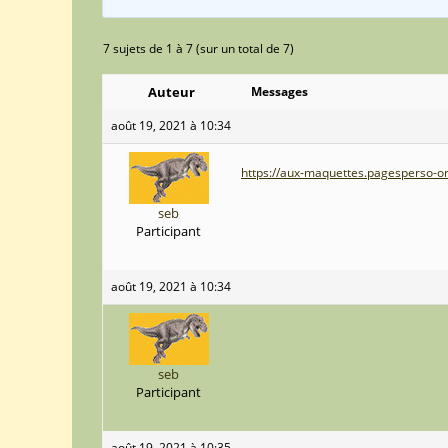
7 sujets de 1 à 7 (sur un total de 7)
Auteur
Messages
août 19, 2021 à 10:34
https://aux-maquettes.pagesperso-or
seb
Participant
août 19, 2021 à 10:34
seb
Participant
août 19, 2021 à 10:35