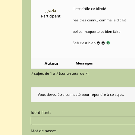
il est drôle ce blindé
grazia
Participant
pas très connu, comme le dit Kit
belles maquette et bien faite
Seb c’est bien 😎 😎
Auteur
Messages
7 sujets de 1 à 7 (sur un total de 7)
Vous devez être connecté pour répondre à ce sujet.
Identifiant:
Mot de passe: