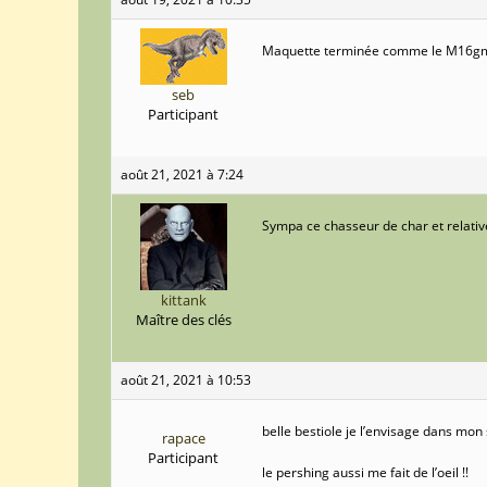
Maquette terminée comme le M16gmc 
seb
Participant
août 21, 2021 à 7:24
Sympa ce chasseur de char et relativ
kittank
Maître des clés
août 21, 2021 à 10:53
belle bestiole je l’envisage dans mon
rapace
Participant
le pershing aussi me fait de l’oeil !!