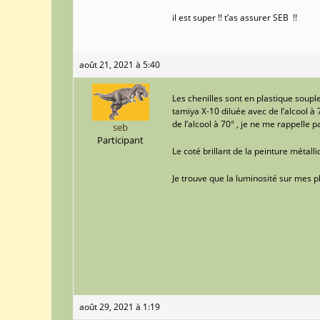
il est super !! t’as assurer SEB !!
août 21, 2021 à 5:40
Les chenilles sont en plastique souple 
tamiya X-10 diluée avec de l’alcool à 
de l’alcool à 70° , je ne me rappelle p
seb
Participant
Le coté brillant de la peinture métall
Je trouve que la luminosité sur mes
août 29, 2021 à 1:19