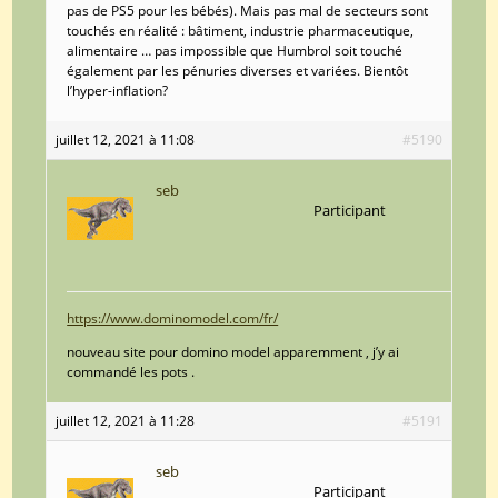
pas de PS5 pour les bébés). Mais pas mal de secteurs sont
touchés en réalité : bâtiment, industrie pharmaceutique,
alimentaire … pas impossible que Humbrol soit touché
également par les pénuries diverses et variées. Bientôt
l’hyper-inflation?
juillet 12, 2021 à 11:08
#5190
seb
Participant
https://www.dominomodel.com/fr/
nouveau site pour domino model apparemment , j’y ai
commandé les pots .
juillet 12, 2021 à 11:28
#5191
seb
Participant