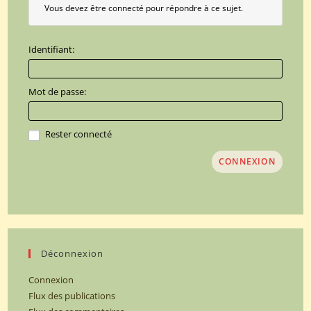
Vous devez être connecté pour répondre à ce sujet.
Identifiant:
Mot de passe:
Rester connecté
CONNEXION
Déconnexion
Connexion
Flux des publications