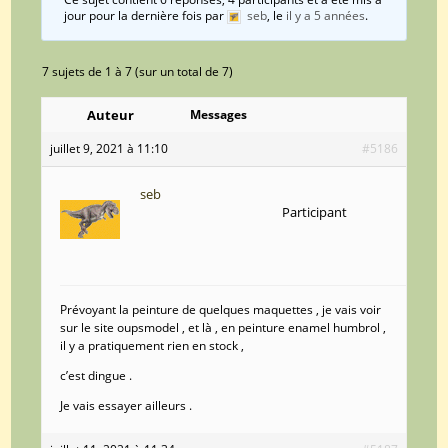
jour pour la dernière fois par
seb
, le
il y a 5 années
.
7 sujets de 1 à 7 (sur un total de 7)
Auteur
Messages
juillet 9, 2021 à 11:10
#5186
seb
Participant
Prévoyant la peinture de quelques maquettes , je vais voir
sur le site oupsmodel , et là , en peinture enamel humbrol ,
il y a pratiquement rien en stock ,
c’est dingue .
Je vais essayer ailleurs .