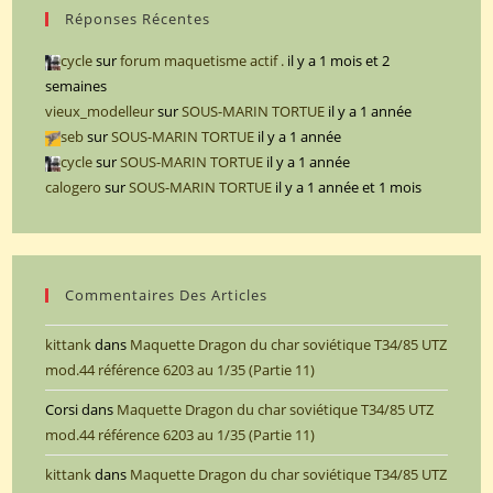
Réponses Récentes
cycle
sur
forum maquetisme actif .
il y a 1 mois et 2
semaines
vieux_modelleur
sur
SOUS-MARIN TORTUE
il y a 1 année
seb
sur
SOUS-MARIN TORTUE
il y a 1 année
cycle
sur
SOUS-MARIN TORTUE
il y a 1 année
calogero
sur
SOUS-MARIN TORTUE
il y a 1 année et 1 mois
Commentaires Des Articles
kittank
dans
Maquette Dragon du char soviétique T34/85 UTZ
mod.44 référence 6203 au 1/35 (Partie 11)
Corsi
dans
Maquette Dragon du char soviétique T34/85 UTZ
mod.44 référence 6203 au 1/35 (Partie 11)
kittank
dans
Maquette Dragon du char soviétique T34/85 UTZ