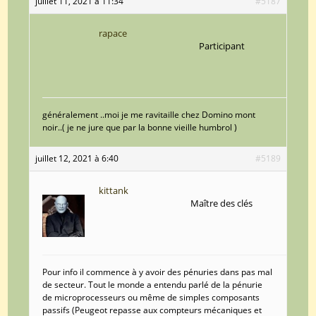
juillet 11, 2021 à 11:34
#5187
rapace
Participant
généralement ..moi je me ravitaille chez Domino mont
noir..( je ne jure que par la bonne vieille humbrol )
juillet 12, 2021 à 6:40
#5189
kittank
Maître des clés
Pour info il commence à y avoir des pénuries dans pas mal
de secteur. Tout le monde a entendu parlé de la pénurie
de microprocesseurs ou même de simples composants
passifs (Peugeot repasse aux compteurs mécaniques et