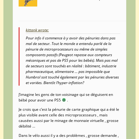
kittank wrote:
Pour info il commence à y avoir des pénuries dans pas
mal de secteur. Tout le monde a entendu parlé de la
pénurie de microprocesseurs ou même de simples
composants passifs (Peugeot repasse aux compteurs
mécaniques et pas de PS5 pour les bébés). Mais pas mal
de secteurs sont touchés en réalité : bâtiment, industrie
pharmaceutique, alimentaire … pas impossible que
Humbrol soit touché également par les pénuries diverses
et variées. Bientôt l’hyper-inflation?
J’imagine les gens de ton voisinage qui se déguisent en
bébé pour avoir une PS5
.
Je crois que c’est la pénurie de carte graphique qui a été le
plus visible avant celle des microprocesseurs , mais
causées aussi par le minage de monnaie virtuelle , grosse
débilité …
Dans le vélo aussi il y a des problèmes , grosse demande ,