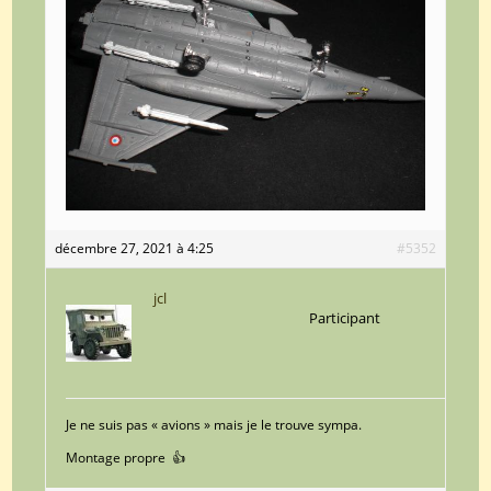
décembre 27, 2021 à 4:25
#5352
jcl
Participant
Je ne suis pas « avions » mais je le trouve sympa.
Montage propre 👍