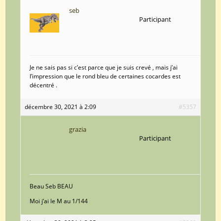
seb
Participant
Je ne sais pas si c’est parce que je suis crevé , mais j’ai
l’impression que le rond bleu de certaines cocardes est
décentré .
décembre 30, 2021 à 2:09
#5357
grazia
Participant
Beau Seb BEAU
Moi j’ai le M au 1/144