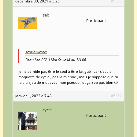
décembre 30, 2021 à 3:25
#5360
seb
Participant
grazia wrote:
Beau Seb BEAU Moi j’ai le M au 1/144
Je ne semble pas être le seul à être fatigué , car c’est la
maquette de cycle , pas la mienne , mais je suppose que tu
fais un jeu de mot avec mon pseudo , et ça Seb pas bien 😉
janvier 1, 2022 à 7:43
#5362
cycle
Participant