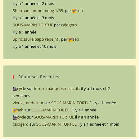
il y a 1 année et 2 mois
Sherman jumbo meng 1/35.
par
seb
il y a 1 année et 3 mois
SOUS-MARIN TORTUE
par
calogero
il y a 1 année
Spinosaure papo repeint .
par
seb
il y a 1 année et 10 mois
Réponses Récentes
cycle
sur
forum maquetisme actif .
il y a 1 mois et 2
semaines
vieux_modelleur
sur
SOUS-MARIN TORTUE
il y a 1 année
seb
sur
SOUS-MARIN TORTUE
il y a 1 année
cycle
sur
SOUS-MARIN TORTUE
il y a 1 année
calogero
sur
SOUS-MARIN TORTUE
il y a 1 année et 1 mois