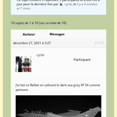
jour pour la dernière fois par
cycle
, le
il y a 4 années
et 7 mois
.
10 sujets de 1 à 10 (sur un total de 10)
Auteur
Messages
décembre 27, 2021 à 3:27
#5349
cycle
Participant
J’ai fait ce Rafale en utilisant le dark sea grey XF 54 comme
peinture .