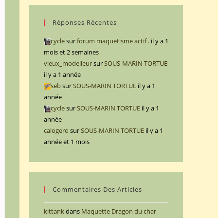
Réponses Récentes
cycle
sur
forum maquetisme actif .
il y a 1
mois et 2 semaines
vieux_modelleur
sur
SOUS-MARIN TORTUE
il y a 1 année
seb
sur
SOUS-MARIN TORTUE
il y a 1
année
cycle
sur
SOUS-MARIN TORTUE
il y a 1
année
calogero
sur
SOUS-MARIN TORTUE
il y a 1
année et 1 mois
Commentaires Des Articles
kittank
dans
Maquette Dragon du char