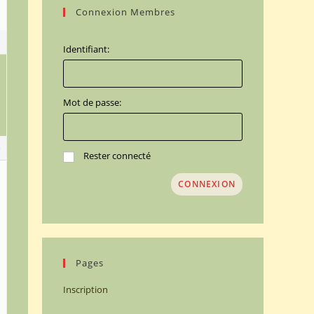
Connexion Membres
3
Identifiant:
Mot de passe:
4
Rester connecté
CONNEXION
Pages
Inscription