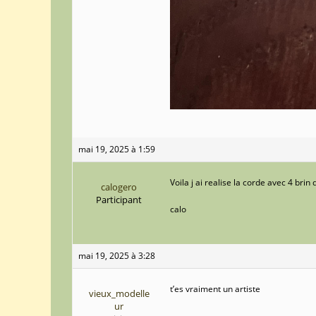
mai 19, 2025 à 1:59
Voila j ai realise la corde avec 4 bri
calogero
Participant
calo
mai 19, 2025 à 3:28
t’es vraiment un artiste
vieux_modelle
ur