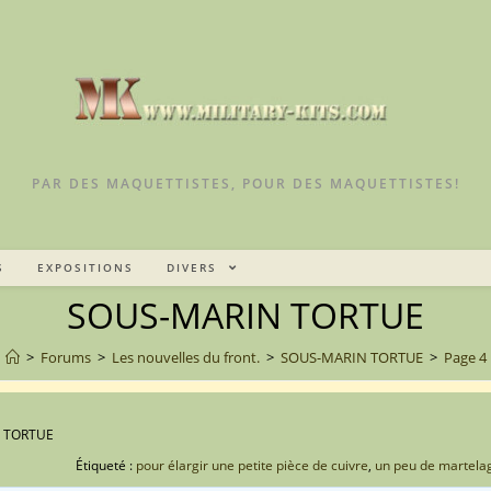
PAR DES MAQUETTISTES, POUR DES MAQUETTISTES!
S
EXPOSITIONS
DIVERS
SOUS-MARIN TORTUE
>
Forums
>
Les nouvelles du front.
>
SOUS-MARIN TORTUE
>
Page 4
 TORTUE
Étiqueté :
pour élargir une petite pièce de cuivre
,
un peu de martela