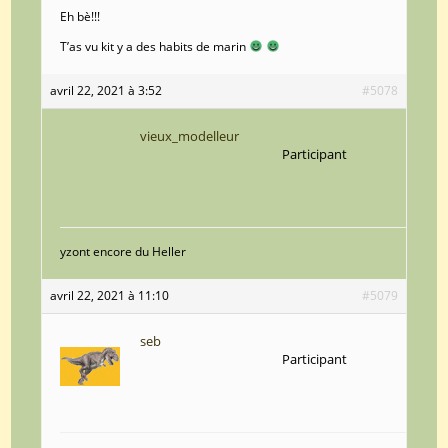
Eh bè!!!
T’as vu kit y a des habits de marin
avril 22, 2021 à 3:52
#5078
vieux_modelleur
Participant
yzont encore du Heller
avril 22, 2021 à 11:10
#5079
seb
Participant