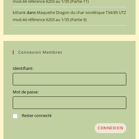
mod.44 référence 6203 au 1/35 (Partie 11)
kittank
dans
Maquette Dragon du char soviétique T34/85 UTZ
mod.44 référence 6203 au 1/35 (Partie 9)
Connexion Membres
Identifiant:
Mot de passe:
Rester connecté
CONNEXION