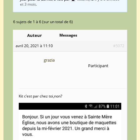
et 3 mois
.
6 sujets de 1 à 6 (sur un total de 6)
Auteur
Messages
avril 20, 2021 à 11:10
#5072
grazia
Participant
Kit c’est par chez toi,non?