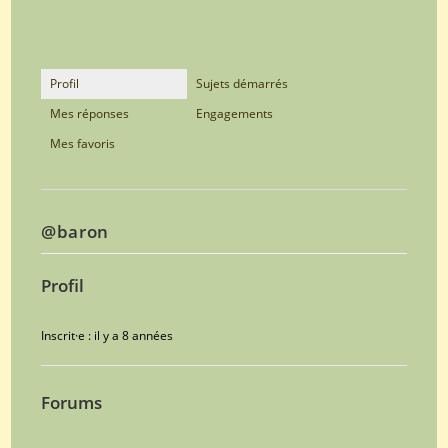
Profil
Sujets démarrés
Mes réponses
Engagements
Mes favoris
@baron
Profil
Inscrit·e : il y a 8 années
Forums