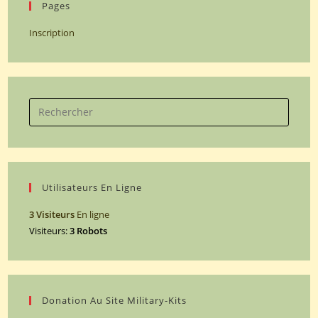
Pages
Inscription
Search
for:
Utilisateurs En Ligne
3 Visiteurs
En ligne
Visiteurs:
3 Robots
Donation Au Site Military-Kits