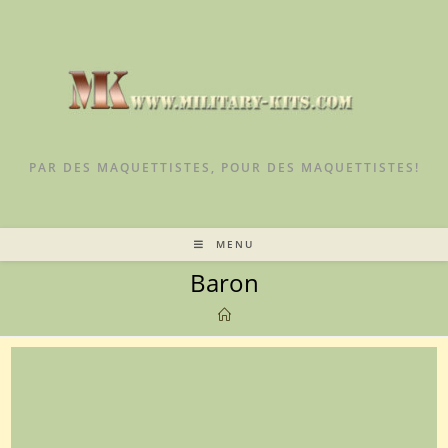
Skip
to
content
PAR DES MAQUETTISTES, POUR DES MAQUETTISTES!
MENU
Baron