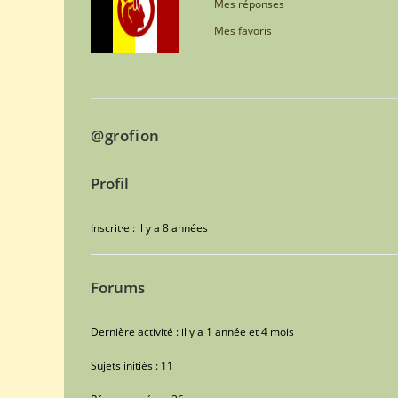
Mes réponses
Mes favoris
@grofion
Profil
Inscrit·e : il y a 8 années
Forums
Dernière activité : il y a 1 année et 4 mois
Sujets initiés : 11