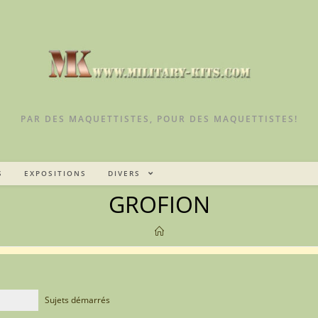
PAR DES MAQUETTISTES, POUR DES MAQUETTISTES!
S
EXPOSITIONS
DIVERS
GROFION
Sujets démarrés