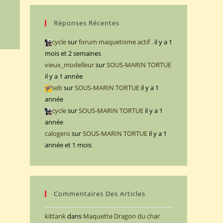
Réponses Récentes
cycle
sur
forum maquetisme actif .
il y a 1
mois et 2 semaines
vieux_modelleur
sur
SOUS-MARIN TORTUE
il y a 1 année
seb
sur
SOUS-MARIN TORTUE
il y a 1
année
cycle
sur
SOUS-MARIN TORTUE
il y a 1
année
calogero
sur
SOUS-MARIN TORTUE
il y a 1
année et 1 mois
Commentaires Des Articles
kittank
dans
Maquette Dragon du char