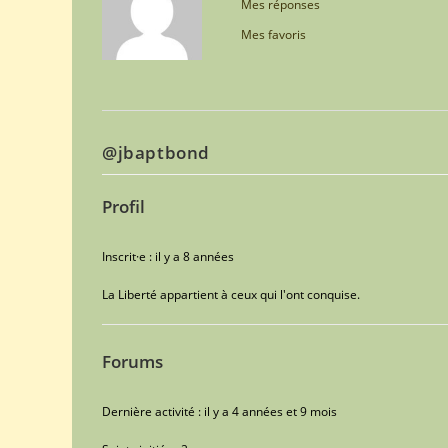
Mes réponses
Mes favoris
@jbaptbond
Profil
Inscrit·e : il y a 8 années
La Liberté appartient à ceux qui l'ont conquise.
Forums
Dernière activité : il y a 4 années et 9 mois