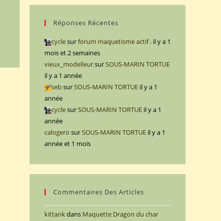
Réponses Récentes
cycle
sur
forum maquetisme actif .
il y a 1
mois et 2 semaines
vieux_modelleur
sur
SOUS-MARIN TORTUE
il y a 1 année
seb
sur
SOUS-MARIN TORTUE
il y a 1
année
cycle
sur
SOUS-MARIN TORTUE
il y a 1
année
calogero
sur
SOUS-MARIN TORTUE
il y a 1
année et 1 mois
Commentaires Des Articles
kittank
dans
Maquette Dragon du char