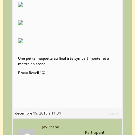
Une petite maquette au final très sympa à monter et à
mettre en scène !
Bravo Revell ! 😀
décembre 19, 2018 à 11:04
#2751
JayRicane
Participant