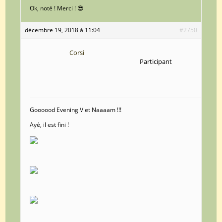
Ok, noté ! Merci ! 😎
décembre 19, 2018 à 11:04
#2750
Corsi
Participant
Goooood Evening Viet Naaaam !!!
Ayé, il est fini !