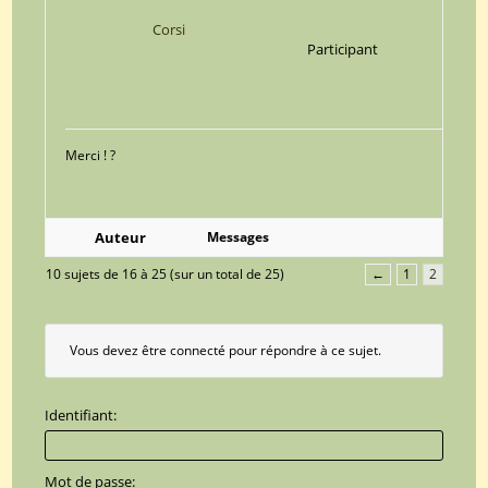
Corsi
Participant
Merci ! ?
Auteur
Messages
10 sujets de 16 à 25 (sur un total de 25)
←
1
2
Vous devez être connecté pour répondre à ce sujet.
Identifiant:
Mot de passe: