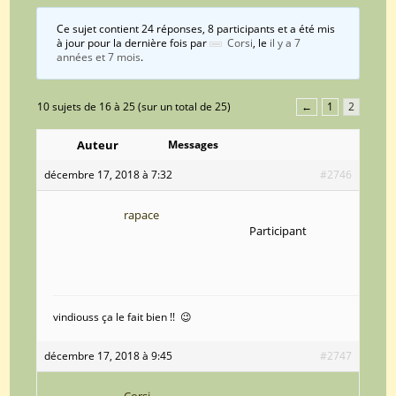
Ce sujet contient 24 réponses, 8 participants et a été mis
à jour pour la dernière fois par
Corsi
, le
il y a 7
années et 7 mois
.
10 sujets de 16 à 25 (sur un total de 25)
←
1
2
Auteur
Messages
décembre 17, 2018 à 7:32
#2746
rapace
Participant
vindiouss ça le fait bien !! 😉
décembre 17, 2018 à 9:45
#2747