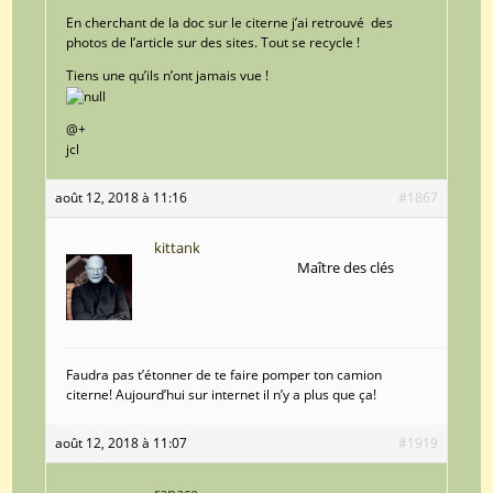
En cherchant de la doc sur le citerne j’ai retrouvé des
photos de l’article sur des sites. Tout se recycle !
Tiens une qu’ils n’ont jamais vue !
@+
jcl
août 12, 2018 à 11:16
#1867
kittank
Maître des clés
Faudra pas t’étonner de te faire pomper ton camion
citerne! Aujourd’hui sur internet il n’y a plus que ça!
août 12, 2018 à 11:07
#1919
rapace