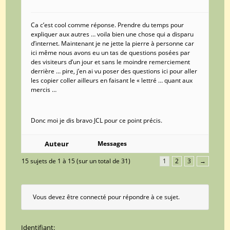
Ca c’est cool comme réponse. Prendre du temps pour
expliquer aux autres … voila bien une chose qui a disparu
d’internet. Maintenant je ne jette la pierre à personne car
ici même nous avons eu un tas de questions posées par
des visiteurs d’un jour et sans le moindre remerciement
derrière … pire, j’en ai vu poser des questions ici pour aller
les copier coller ailleurs en faisant le « lettré … quant aux
mercis …
Donc moi je dis bravo JCL pour ce point précis.
Auteur
Messages
15 sujets de 1 à 15 (sur un total de 31)
1
2
3
→
Vous devez être connecté pour répondre à ce sujet.
Identifiant: