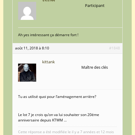
Participant
Ah yes intéressant ça démarre fort !
août 11, 2018 à 8:10
#1848
kittank
Maître des clés
Tu as utilisé quoi pour l’aménagement arrière?
Le lot 7 je crois qu’on va lui souhaiter son 20éme
anniversaire depuis KTWM …
Cette réponse a été modifiée le il y a 7 années et 12 mois