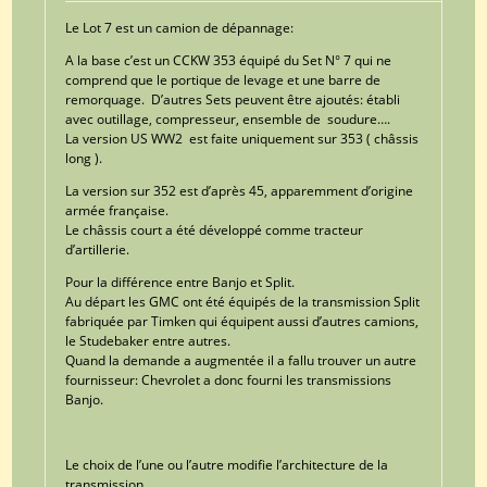
Le Lot 7 est un camion de dépannage:
A la base c’est un CCKW 353 équipé du Set N° 7 qui ne
comprend que le portique de levage et une barre de
remorquage. D’autres Sets peuvent être ajoutés: établi
avec outillage, compresseur, ensemble de soudure….
La version US WW2 est faite uniquement sur 353 ( châssis
long ).
La version sur 352 est d’après 45, apparemment d’origine
armée française.
Le châssis court a été développé comme tracteur
d’artillerie.
Pour la différence entre Banjo et Split.
Au départ les GMC ont été équipés de la transmission Split
fabriquée par Timken qui équipent aussi d’autres camions,
le Studebaker entre autres.
Quand la demande a augmentée il a fallu trouver un autre
fournisseur: Chevrolet a donc fourni les transmissions
Banjo.
Le choix de l’une ou l’autre modifie l’architecture de la
transmission.