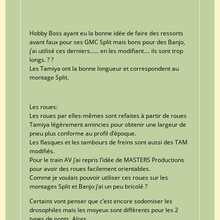
Hobby Boss ayant eu la bonne idée de faire des ressorts
avant faux pour ses GMC Split mais bons pour des Banjo,
j’ai utilisé ces derniers…… en les modifiant…. ils sont trop
longs. ? ?
Les Tamiya ont la bonne longueur et correspondent au
montage Split.
Les roues:
Les roues par elles-mêmes sont refaites à partir de roues
Tamiya légèrement amincies pour obtenir une largeur de
pneu plus conforme au profil d’époque.
Les flasques et les tambours de freins sont aussi des TAM
modifiés.
Pour le train AV j’ai repris l’idée de MASTERS Productions
pour avoir des roues facilement orientables.
Comme je voulais pouvoir utiliser ces roues sur les
montages Split et Banjo j’ai un peu bricolé ?
Certains vont penser que c’est encore sodomiser les
drosophiles mais les moyeux sont différents pour les 2
types de ponts. Alors ……..