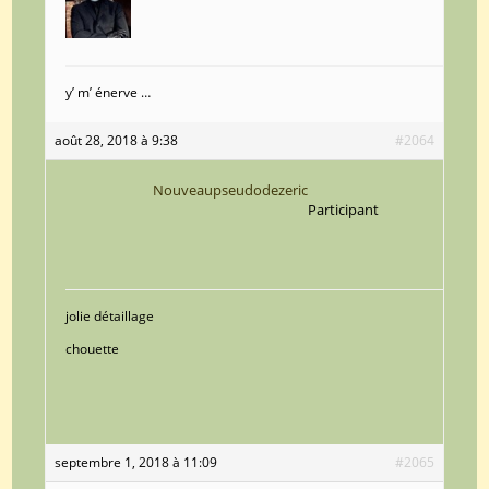
y’ m’ énerve …
août 28, 2018 à 9:38
#2064
Nouveaupseudodezeric
Participant
jolie détaillage
chouette
septembre 1, 2018 à 11:09
#2065