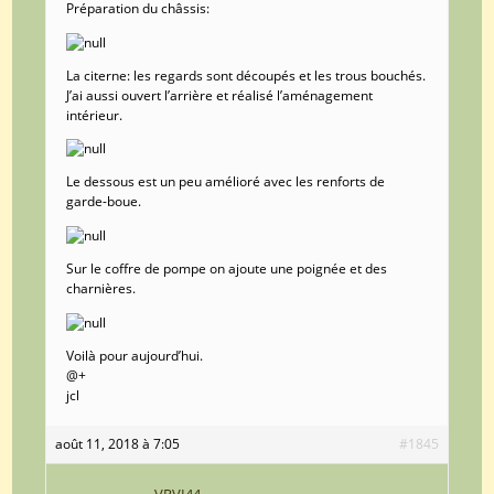
Préparation du châssis:
La citerne: les regards sont découpés et les trous bouchés.
J’ai aussi ouvert l’arrière et réalisé l’aménagement
intérieur.
Le dessous est un peu amélioré avec les renforts de
garde-boue.
Sur le coffre de pompe on ajoute une poignée et des
charnières.
Voilà pour aujourd’hui.
@+
jcl
août 11, 2018 à 7:05
#1845
VRVI44