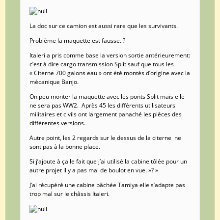
La doc sur ce camion est aussi rare que les survivants.
Problème la maquette est fausse. ?
Italeri a pris comme base la version sortie antérieurement:
c’est à dire cargo transmission Split sauf que tous les
« Citerne 700 galons eau » ont été montés d’origine avec la
mécanique Banjo.
On peu monter la maquette avec les ponts Split mais elle
ne sera pas WW2. Après 45 les différents utilisateurs
militaires et civils ont largement panaché les pièces des
différentes versions.
Autre point, les 2 regards sur le dessus de la citerne ne
sont pas à la bonne place.
Si j’ajoute à ça le fait que j’ai utilisé la cabine tôlée pour un
autre projet il y a pas mal de boulot en vue. »? »
J’ai récupéré une cabine bâchée Tamiya elle s’adapte pas
trop mal sur le châssis Italeri.