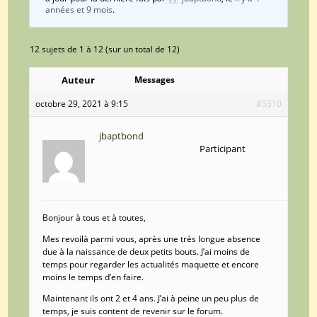
années et 9 mois
.
12 sujets de 1 à 12 (sur un total de 12)
Auteur
Messages
octobre 29, 2021 à 9:15
#5310
jbaptbond
Participant
Bonjour à tous et à toutes,
Mes revoilà parmi vous, après une très longue absence
due à la naissance de deux petits bouts. J’ai moins de
temps pour regarder les actualités maquette et encore
moins le temps d’en faire.
Maintenant ils ont 2 et 4 ans. J’ai à peine un peu plus de
temps, je suis content de revenir sur le forum.