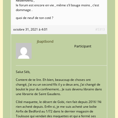
Rebienvenu ,
le forum est encore en vie , même s’il bouge moins , c’est
dommage .
quoi de neuf de ton coté ?
octobre 31, 2021 à 4:01
#5313
jbaptbond
Participant
Salut Séb,
Content de te lire. Eh bien, beaucoup de choses ont
changé, j’ai eu un second fils il y a deux ans, j’ai changé de
boulot le jour du confinement… Je suis devenu libraire dans
une librairie de Saint Gaudens.
Côté maquette, le désert de Gobi, rien fait depuis 2016 ! Ni
rien acheté depuis. Enfin si, je me suis acheté une boîte
Airfix de Bedford au 1/72 dans le dernier magasin de
Toulouse qui vendait des maquettes et qui a fermé ses