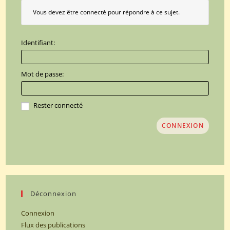
Vous devez être connecté pour répondre à ce sujet.
Identifiant:
Mot de passe:
Rester connecté
CONNEXION
Déconnexion
Connexion
Flux des publications