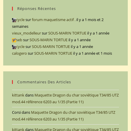
Réponses Récentes
cycle
sur
forum maquetisme actif .
il y a 1 mois et 2
semaines
vieux_modelleur
sur
SOUS-MARIN TORTUE
il y a 1 année
seb
sur
SOUS-MARIN TORTUE
il y a 1 année
cycle
sur
SOUS-MARIN TORTUE
il y a 1 année
calogero
sur
SOUS-MARIN TORTUE
il y a 1 année et 1 mois
Commentaires Des Articles
kittank
dans
Maquette Dragon du char soviétique T34/85 UTZ
mod.44 référence 6203 au 1/35 (Partie 11)
Corsi
dans
Maquette Dragon du char soviétique T34/85 UTZ
mod.44 référence 6203 au 1/35 (Partie 11)
kittank
dans
Maquette Dragon du char soviétique T34/85 UTZ