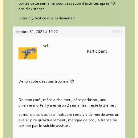
portes cette semaine pour cessation d’activités après 40
ans d’existence.
Et toi ? Qu’est ce que tu deviens ?
octobre 31, 2021 à 10:22
#5314
seb
Participant
De ton coté c’est pas trop mal 😉
De mon coté , mère alzheimer , père parkison , une
chienne morte il y a environ 2 semaines , reste la 2 éme ,
et moi qui suis au rsa , haissant cette vie de merde avec un
avenir pire qu’actuellement , manque de pot , la france ne
permet pas le suicide assisté .