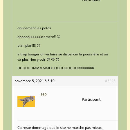
doucement les potos
dooooouuuuuucement!! 🙄
plan plan!!!! 😯
a trop bouger on va faire se dispercer la poussière et on
va plus rien y voir 😎 😎 😎
HHUUUUMMMMMOOOOOUUUUUURRRRRRRR
novembre 5, 2021 à 5:10
#5325
seb
Participant
Ca reste dommage que le site ne marche pas mieux ,