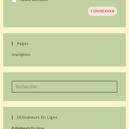
CONNEXION
Pages
Inscription
Search
for:
Utilisateurs En Ligne
6 Visiteurs
En ligne