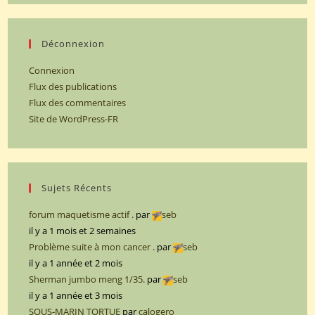
Déconnexion
Connexion
Flux des publications
Flux des commentaires
Site de WordPress-FR
Sujets Récents
forum maquetisme actif .
par
seb
il y a 1 mois et 2 semaines
Problème suite à mon cancer .
par
seb
il y a 1 année et 2 mois
Sherman jumbo meng 1/35.
par
seb
il y a 1 année et 3 mois
SOUS-MARIN TORTUE
par
calogero