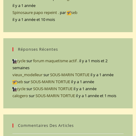
il y a 1 année
Spinosaure papo repeint .
par
seb
il y a 1 année et 10 mois
Réponses Récentes
cycle
sur
forum maquetisme actif .
il y a 1 mois et 2
semaines
vieux_modelleur
sur
SOUS-MARIN TORTUE
il y a 1 année
seb
sur
SOUS-MARIN TORTUE
il y a 1 année
cycle
sur
SOUS-MARIN TORTUE
il y a 1 année
calogero
sur
SOUS-MARIN TORTUE
il y a 1 année et 1 mois
Commentaires Des Articles