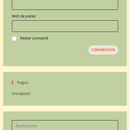
Mot de passe:
Rester connecté
CONNEXION
Pages
Inscription
Search
for: