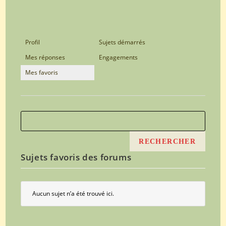
Profil
Sujets démarrés
Mes réponses
Engagements
Mes favoris
Sujets favoris des forums
Aucun sujet n’a été trouvé ici.