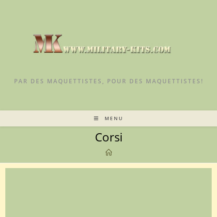
Skip
to
content
PAR DES MAQUETTISTES, POUR DES MAQUETTISTES!
MENU
Corsi