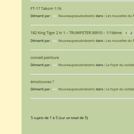
FT-17 Takom 1:16
Démarré par :
Nouveaupseudodezeric
dans :
Les nouvelles du f
182 King Tiger 2 in 1 – TRUMPETER 00910 – 1/16ème
1
2
Démarré par :
Nouveaupseudodezeric
dans :
Les nouvelles du f
conseil peinture
Démarré par :
Nouveaupseudodezeric
dans :
Le foyer du soldat
émoticones ?
Démarré par :
Nouveaupseudodezeric
dans :
Le foyer du soldat
5 sujets de 1 à 5 (sur un total de 5)