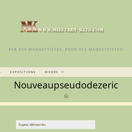
PAR DES MAQUETTISTES, POUR DES MAQUETTISTES!
S
EXPOSITIONS
DIVERS
Nouveaupseudodezeric
Sujets démarrés