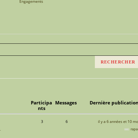
Engagements
Participa
Messages
Dernière publicatio
nts
3
6
il y a 6 années et 10 mo
rapa
.