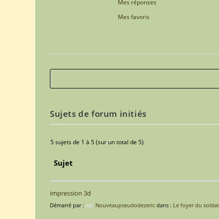
Mes réponses
Mes favoris
Sujets de forum initiés
5 sujets de 1 à 5 (sur un total de 5)
Sujet
impression 3d
Démarré par :
Nouveaupseudodezeric
dans :
Le foyer du soldat