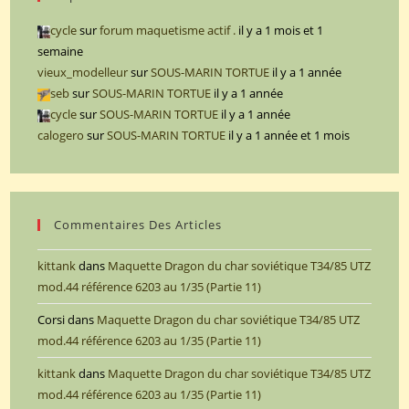
cycle
sur
forum maquetisme actif .
il y a 1 mois et 1
semaine
vieux_modelleur
sur
SOUS-MARIN TORTUE
il y a 1 année
seb
sur
SOUS-MARIN TORTUE
il y a 1 année
cycle
sur
SOUS-MARIN TORTUE
il y a 1 année
calogero
sur
SOUS-MARIN TORTUE
il y a 1 année et 1 mois
Commentaires Des Articles
kittank
dans
Maquette Dragon du char soviétique T34/85 UTZ
mod.44 référence 6203 au 1/35 (Partie 11)
Corsi
dans
Maquette Dragon du char soviétique T34/85 UTZ
mod.44 référence 6203 au 1/35 (Partie 11)
kittank
dans
Maquette Dragon du char soviétique T34/85 UTZ
mod.44 référence 6203 au 1/35 (Partie 11)