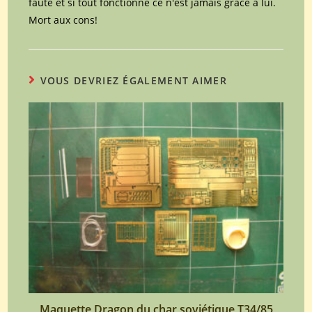
faute et si tout fonctionne ce n'est jamais grâce à lui.
Mort aux cons!
VOUS DEVRIEZ ÉGALEMENT AIMER
Maquette Dragon du char soviétique T34/85