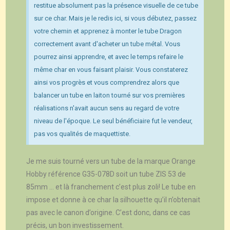
restitue absolument pas la présence visuelle de ce tube
sur ce char. Mais je le redis ici, si vous débutez, passez
votre chemin et apprenez à monter le tube Dragon
correctement avant d'acheter un tube métal. Vous
pourrez ainsi apprendre, et avec le temps refaire le
même char en vous faisant plaisir. Vous constaterez
ainsi vos progrès et vous comprendrez alors que
balancer un tube en laiton tourné sur vos premières
réalisations n'avait aucun sens au regard de votre
niveau de l'époque. Le seul bénéficiaire fut le vendeur,
pas vos qualités de maquettiste.
Je me suis tourné vers un tube de la marque Orange
Hobby référence G35-078D soit un tube ZIS 53 de
85mm … et là franchement c’est plus zoli! Le tube en
impose et donne à ce char la silhouette qu’il n’obtenait
pas avec le canon d’origine. C’est donc, dans ce cas
précis, un bon investissement.