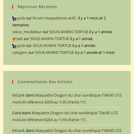
Réponses Récentes
cycle
sur
forum maquetisme actif .
il y a 1 mois et 2
semaines
vieux_modelleur
sur
SOUS-MARIN TORTUE
il y a 1 année
seb
sur
SOUS-MARIN TORTUE
il y a 1 année
cycle
sur
SOUS-MARIN TORTUE
il y a 1 année
calogero
sur
SOUS-MARIN TORTUE
il y a 1 année et 1 mois
Commentaires Des Articles
kittank
dans
Maquette Dragon du char soviétique T34/85 UTZ
mod.44 référence 6203 au 1/35 (Partie 11)
Corsi
dans
Maquette Dragon du char soviétique T34/85 UTZ
mod.44 référence 6203 au 1/35 (Partie 11)
kittank
dans
Maquette Dragon du char soviétique T34/85 UTZ