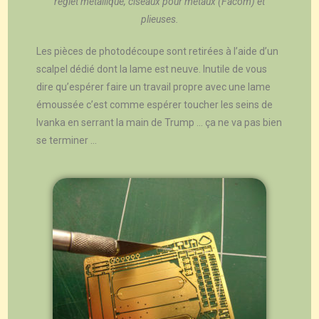
reglet métallique, ciseaux pour métaux (Facom) et
plieuses.
Les pièces de photodécoupe sont retirées à l’aide d’un
scalpel dédié dont la lame est neuve. Inutile de vous
dire qu’espérer faire un travail propre avec une lame
émoussée c’est comme espérer toucher les seins de
Ivanka en serrant la main de Trump … ça ne va pas bien
se terminer …