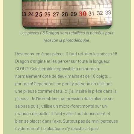
Les pièces F8 Dragon sont retaillées et percées pour
recevoir la photodécoupe.
Revenons-en à nos pièces. Il faut retailler les pièces F8
Dragon d’origine et les percer sur toute la longueur.
GLOUP! Cela semble impossible à un humain
normalement doté de deux mains et de 10 doigts …
par main! Cependant, on peut y parvenir en utilisant
une plieuse comme étau. Ici, j’ai inséré la pièce dans la
plieuse. Je l’immobilise par pression de la plieuse sur
sa base puis j’utilise un micro-foret monté sur un
mandrin de joailler. Il faut y aller tout doucement et
bien se placer dans l’axe. Surtout pas de mini perceuse
évidemment! Le plastique n’y résisterait pas!