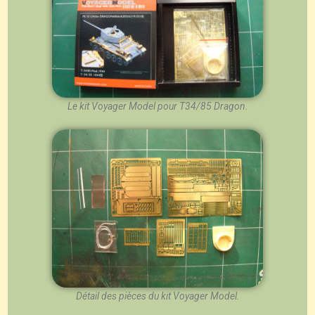
Le kit Voyager Model pour T34/85 Dragon.
Détail des pièces du kit Voyager Model.