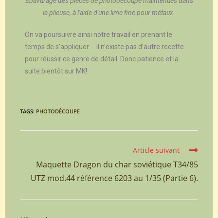
Ebavurage des pièces de photodécoupe maintenues dans
la plieuse, à l'aide d'une lime fine pour métaux.
On va poursuivre ainsi notre travail en prenant le
temps de s’appliquer … il n’existe pas d’autre recette
pour réussir ce genre de détail. Donc patience et la
suite bientôt sur MK!
TAGS:
PHOTODÉCOUPE
Article suivant
Maquette Dragon du char soviétique T34/85
UTZ mod.44 référence 6203 au 1/35 (Partie 6).