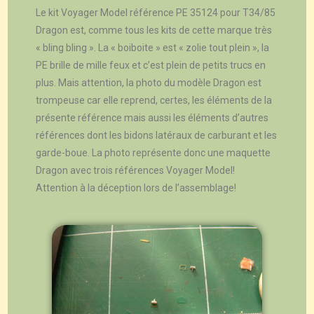
Le kit Voyager Model référence PE 35124 pour T34/85
Dragon est, comme tous les kits de cette marque très
« bling bling ». La « boiboite » est « zolie tout plein », la
PE brille de mille feux et c’est plein de petits trucs en
plus. Mais attention, la photo du modèle Dragon est
trompeuse car elle reprend, certes, les éléments de la
présente référence mais aussi les éléments d’autres
références dont les bidons latéraux de carburant et les
garde-boue. La photo représente donc une maquette
Dragon avec trois références Voyager Model!
Attention à la déception lors de l’assemblage!