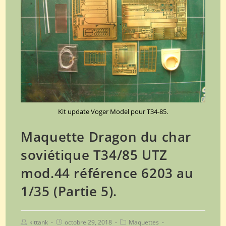
Kit update Voger Model pour T34-85.
Maquette Dragon du char
soviétique T34/85 UTZ
mod.44 référence 6203 au
1/35 (Partie 5).
kittank
octobre 29, 2018
Maquettes