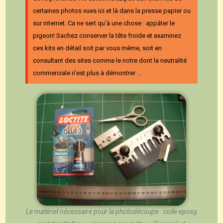
certaines photos vues ici et là dans la presse papier ou
sur internet. Ca ne sert qu'à une chose : appâter le
pigeon! Sachez conserver la tête froide et examinez
ces kits en détail soit par vous même, soit en
consultant des sites comme le notre dont la neutralité
commerciale n'est plus à démontrer ...
Le matériel nécessaire pour la photodécoupe : colle epoxy,