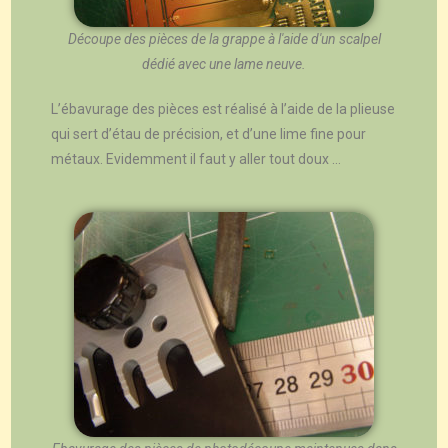
Découpe des pièces de la grappe à l'aide d'un scalpel
dédié avec une lame neuve.
L’ébavurage des pièces est réalisé à l’aide de la plieuse
qui sert d’étau de précision, et d’une lime fine pour
métaux. Evidemment il faut y aller tout doux …