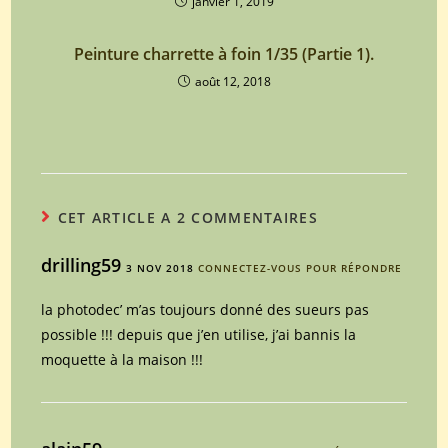
janvier 1, 2019
Peinture charrette à foin 1/35 (Partie 1).
août 12, 2018
CET ARTICLE A 2 COMMENTAIRES
drilling59
3 NOV 2018
CONNECTEZ-VOUS POUR RÉPONDRE
la photodec’ m’as toujours donné des sueurs pas
possible !!! depuis que j’en utilise, j’ai bannis la
moquette à la maison !!!